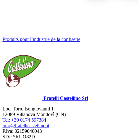
Produits pour l’industrie de la confiserie
Fratelli Castellino Srl
Loc. Torre Bongiovanni 1
12089 Villanova Mondovì (CN)
Tel: +39 0174 597384
info@fratellicastellino.it
P.Iva: 02159040043
SDI: 5RUO82D