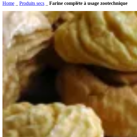
Home
_
Produits secs
_
Farine complète à usage zootechnique