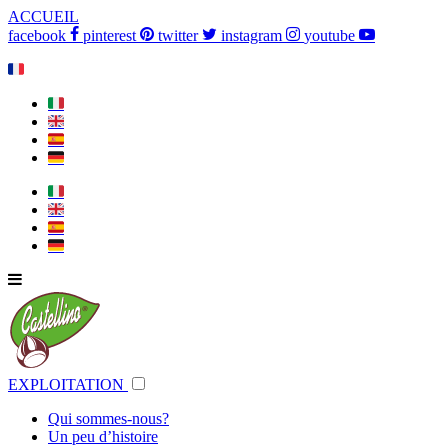
ACCUEIL
facebook
pinterest
twitter
instagram
youtube
🇫🇷
🇮🇹
🇬🇧
🇪🇸
🇩🇪
🇮🇹
🇬🇧
🇪🇸
🇩🇪
EXPLOITATION
Qui sommes-nous?
Un peu d’histoire