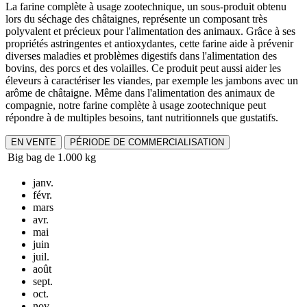
La farine complète à usage zootechnique, un sous-produit obtenu
lors du séchage des châtaignes, représente un composant très
polyvalent et précieux pour l'alimentation des animaux. Grâce à ses
propriétés astringentes et antioxydantes, cette farine aide à prévenir
diverses maladies et problèmes digestifs dans l'alimentation des
bovins, des porcs et des volailles. Ce produit peut aussi aider les
éleveurs à caractériser les viandes, par exemple les jambons avec un
arôme de châtaigne. Même dans l'alimentation des animaux de
compagnie, notre farine complète à usage zootechnique peut
répondre à de multiples besoins, tant nutritionnels que gustatifs.
EN VENTE
PÉRIODE DE COMMERCIALISATION
Big bag de 1.000 kg
janv.
févr.
mars
avr.
mai
juin
juil.
août
sept.
oct.
nov.