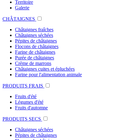
Territoire
Galerie
CHÂTAIGNES
Châtaignes fraîches
Châtaignes séchées
Pépites de châtaignes
Flocons de châtaignes
Farine de châtaignes
Purée de châtaignes
Crème de marrons
Châtaignes cuites et épluchées
Farine pour l'alimentation animale
PRODUITS FRAIS
Fruits d'été
Légumes d'été
Fruits d'automne
PRODUITS SECS
Châtaignes séchées
Pépites de châtaignes