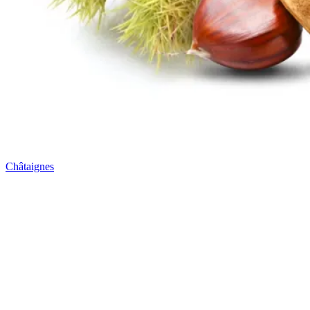
Châtaignes