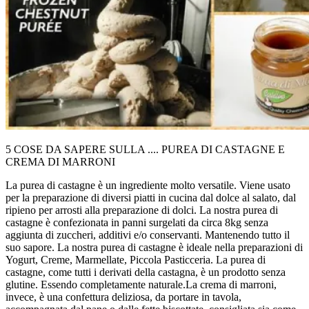
5 COSE DA SAPERE SULLA .... PUREA DI CASTAGNE E
CREMA DI MARRONI
La purea di castagne è un ingrediente molto versatile. Viene usato
per la preparazione di diversi piatti in cucina dal dolce al salato, dal
ripieno per arrosti alla preparazione di dolci. La nostra purea di
castagne è confezionata in panni surgelati da circa 8kg senza
aggiunta di zuccheri, additivi e/o conservanti. Mantenendo tutto il
suo sapore. La nostra purea di castagne è ideale nella preparazioni di
Yogurt, Creme, Marmellate, Piccola Pasticceria. La purea di
castagne, come tutti i derivati della castagna, è un prodotto senza
glutine. Essendo completamente naturale.La crema di marroni,
invece, è una confettura deliziosa, da portare in tavola,