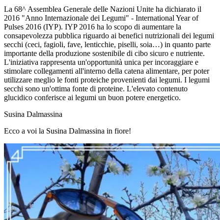
La 68^ Assemblea Generale delle Nazioni Unite ha dichiarato il
2016 "Anno Internazionale dei Legumi" - International Year of
Pulses 2016 (IYP). IYP 2016 ha lo scopo di aumentare la
consapevolezza pubblica riguardo ai benefici nutrizionali dei legumi
secchi (ceci, fagioli, fave, lenticchie, piselli, soia…) in quanto parte
importante della produzione sostenibile di cibo sicuro e nutriente.
L'iniziativa rappresenta un'opportunità unica per incoraggiare e
stimolare collegamenti all'interno della catena alimentare, per poter
utilizzare meglio le fonti proteiche provenienti dai legumi. I legumi
secchi sono un'ottima fonte di proteine. L'elevato contenuto
glucidico conferisce ai legumi un buon potere energetico.
Susina Dalmassina
Ecco a voi la Susina Dalmassina in fiore!