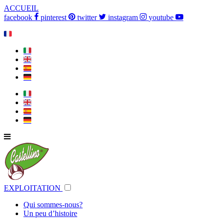
ACCUEIL
facebook
pinterest
twitter
instagram
youtube
🇫🇷
🇮🇹
🇬🇧
🇪🇸
🇩🇪
🇮🇹
🇬🇧
🇪🇸
🇩🇪
EXPLOITATION
Qui sommes-nous?
Un peu d’histoire