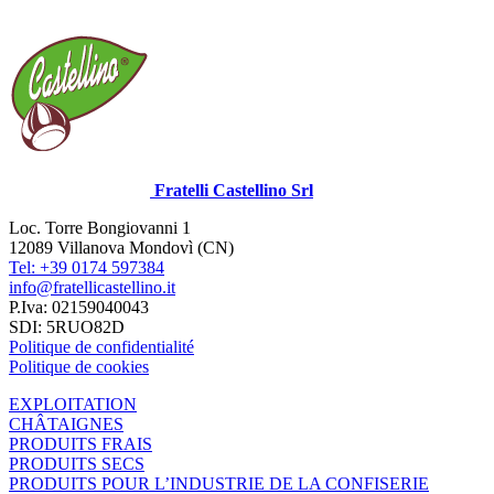
Fratelli Castellino Srl
Loc. Torre Bongiovanni 1
12089 Villanova Mondovì (CN)
Tel: +39 0174 597384
info@fratellicastellino.it
P.Iva: 02159040043
SDI: 5RUO82D
Politique de confidentialité
Politique de cookies
EXPLOITATION
CHÂTAIGNES
PRODUITS FRAIS
PRODUITS SECS
PRODUITS POUR L’INDUSTRIE DE LA CONFISERIE