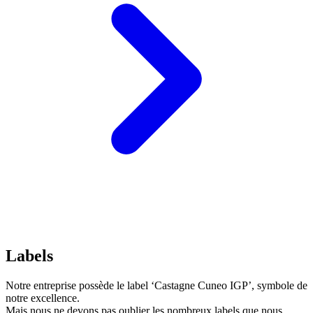
Labels
Notre entreprise possède le label ‘Castagne Cuneo IGP’, symbole de
notre excellence.
Mais nous ne devons pas oublier les nombreux labels que nous