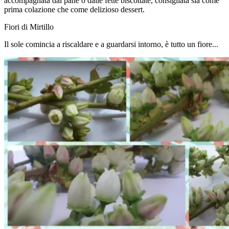
accompagnata dal pane o dalle fette biscottate, consigliata sia come
prima colazione che come delizioso dessert.
Fiori di Mirtillo
Il sole comincia a riscaldare e a guardarsi intorno, è tutto un fiore...