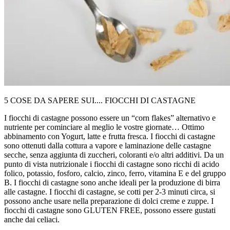
5 COSE DA SAPERE SUI.... FIOCCHI DI CASTAGNE
I fiocchi di castagne possono essere un “corn flakes” alternativo e
nutriente per cominciare al meglio le vostre giornate… Ottimo
abbinamento con Yogurt, latte e frutta fresca. I fiocchi di castagne
sono ottenuti dalla cottura a vapore e laminazione delle castagne
secche, senza aggiunta di zuccheri, coloranti e/o altri additivi. Da un
punto di vista nutrizionale i fiocchi di castagne sono ricchi di acido
folico, potassio, fosforo, calcio, zinco, ferro, vitamina E e del gruppo
B. I fiocchi di castagne sono anche ideali per la produzione di birra
alle castagne. I fiocchi di castagne, se cotti per 2-3 minuti circa, si
possono anche usare nella preparazione di dolci creme e zuppe. I
fiocchi di castagne sono GLUTEN FREE, possono essere gustati
anche dai celiaci.