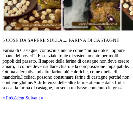
5 COSE DA SAPERE SULLA.... FARINA DI CASTAGNE
Farina di Castagne, conosciuta anche come “farina dolce” oppure
“pane dei poveri”. Essenziale fonte di sostentamento per molti
popoli del passato. Il sapore della farina di castagne non deve essere
amaro, il colore deve risultare chiaro e la composizione impalpabile.
Ottima alternativa ad altre farine più caloriche, come quella di
mandorle.I celiaci possono consumare farina di castagne perché non
contiene glutine.A differenza delle altre farine ottenute dalla frutta
secca, la farina di castagne, presenta un basso contenuto in grassi.
« Précédent
Suivant »