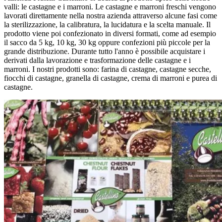
valli: le castagne e i marroni. Le castagne e marroni freschi vengono
lavorati direttamente nella nostra azienda attraverso alcune fasi come
la sterilizzazione, la calibratura, la lucidatura e la scelta manuale. Il
prodotto viene poi confezionato in diversi formati, come ad esempio
il sacco da 5 kg, 10 kg, 30 kg oppure confezioni più piccole per la
grande distribuzione. Durante tutto l'anno è possibile acquistare i
derivati dalla lavorazione e trasformazione delle castagne e i
marroni. I nostri prodotti sono: farina di castagne, castagne secche,
fiocchi di castagne, granella di castagne, crema di marroni e purea di
castagne.