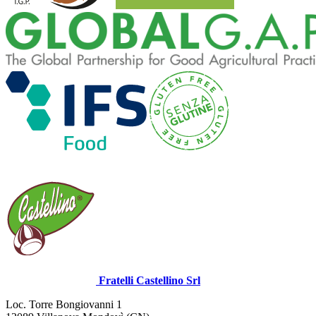
Fratelli Castellino Srl
Loc. Torre Bongiovanni 1