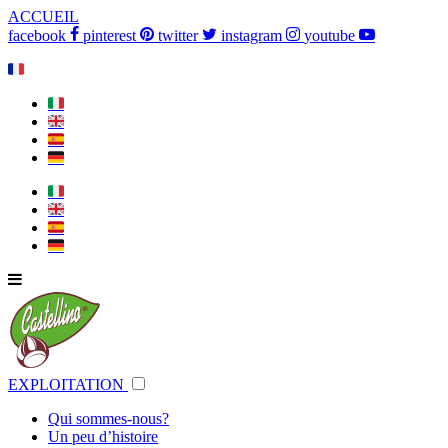
ACCUEIL
facebook
pinterest
twitter
instagram
youtube
🇫🇷
🇮🇹
🇬🇧
🇪🇸
🇩🇪
🇮🇹
🇬🇧
🇪🇸
🇩🇪
EXPLOITATION
Qui sommes-nous?
Un peu d’histoire