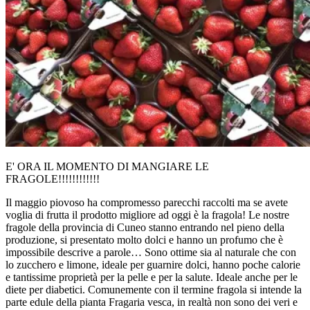
E' ORA IL MOMENTO DI MANGIARE LE
FRAGOLE!!!!!!!!!!!!
Il maggio piovoso ha compromesso parecchi raccolti ma se avete
voglia di frutta il prodotto migliore ad oggi è la fragola! Le nostre
fragole della provincia di Cuneo stanno entrando nel pieno della
produzione, si presentato molto dolci e hanno un profumo che è
impossibile descrive a parole… Sono ottime sia al naturale che con
lo zucchero e limone, ideale per guarnire dolci, hanno poche calorie
e tantissime proprietà per la pelle e per la salute. Ideale anche per le
diete per diabetici. Comunemente con il termine fragola si intende la
parte edule della pianta Fragaria vesca, in realtà non sono dei veri e