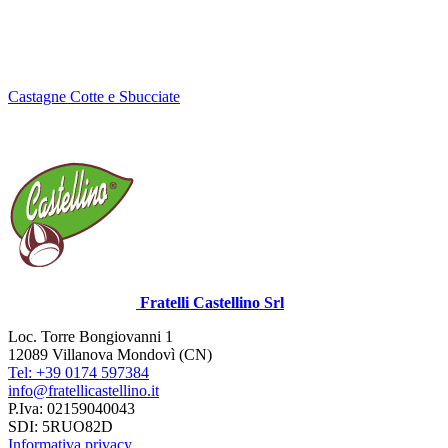
Castagne Cotte e Sbucciate
Fratelli Castellino Srl
Loc. Torre Bongiovanni 1
12089 Villanova Mondovì (CN)
Tel: +39 0174 597384
info@fratellicastellino.it
P.Iva: 02159040043
SDI: 5RUO82D
Informativa privacy