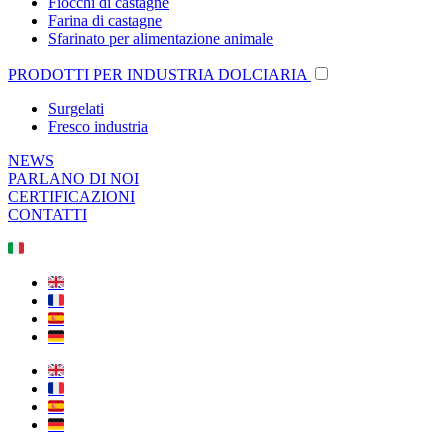
Fiocchi di castagne
Farina di castagne
Sfarinato per alimentazione animale
PRODOTTI PER INDUSTRIA DOLCIARIA
Surgelati
Fresco industria
NEWS
PARLANO DI NOI
CERTIFICAZIONI
CONTATTI
🇮🇹
🇬🇧
🇫🇷
🇪🇸
🇩🇪
🇬🇧
🇫🇷
🇪🇸
🇩🇪