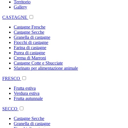
Territorio
Gallery
CASTAGNE
Castagne Fresche
Castagne Secche
Granella di castagne
Fiocchi di castagne
Farina di castagne
Purea di castagne
Crema di Marroni
Castagne Cotte e Sbucciate
Sfarinato per alimentazione animale
FRESCO
Frutta estiva
Verdura estiva
Frutta autunnale
SECCO
Castagne Secche
Granella di castagne