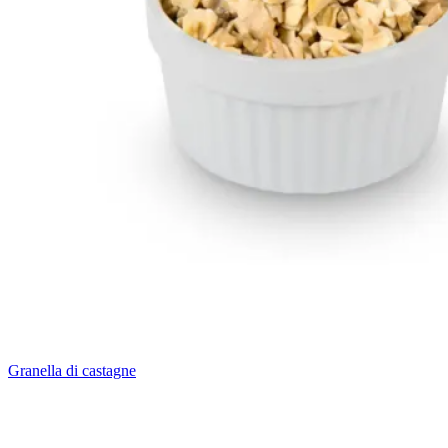
Granella di castagne