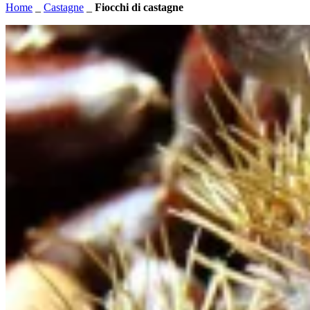
Home
_
Castagne
_
Fiocchi di castagne