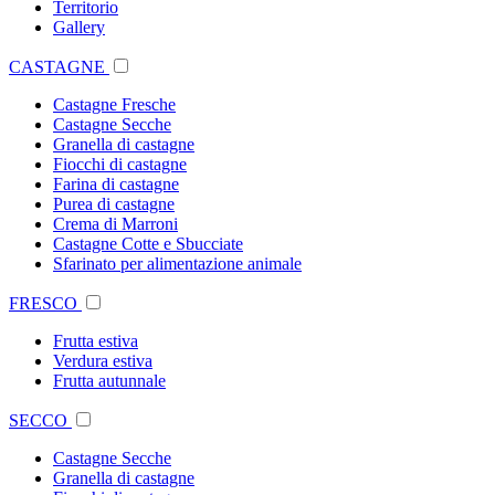
Territorio
Gallery
CASTAGNE
Castagne Fresche
Castagne Secche
Granella di castagne
Fiocchi di castagne
Farina di castagne
Purea di castagne
Crema di Marroni
Castagne Cotte e Sbucciate
Sfarinato per alimentazione animale
FRESCO
Frutta estiva
Verdura estiva
Frutta autunnale
SECCO
Castagne Secche
Granella di castagne