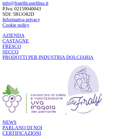
info@fratellicastellino.it
P.Iva: 02159040043
SDI: 5RUO82D
Informativa privacy
Cookie policy
AZIENDA
CASTAGNE
FRESCO
SECCO
PRODOTTI PER INDUSTRIA DOLCIARIA
NEWS
PARLANO DI NOI
CERTIFICAZIONI