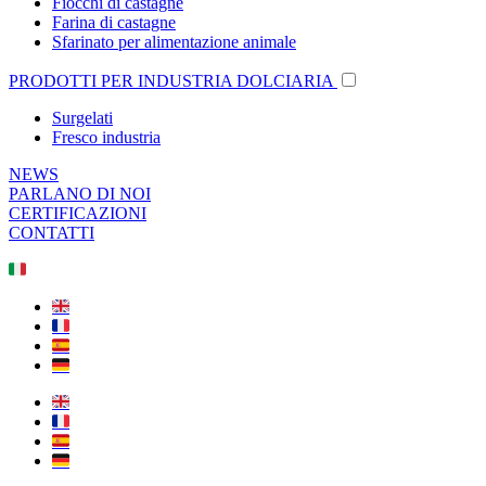
Fiocchi di castagne
Farina di castagne
Sfarinato per alimentazione animale
PRODOTTI PER INDUSTRIA DOLCIARIA
Surgelati
Fresco industria
NEWS
PARLANO DI NOI
CERTIFICAZIONI
CONTATTI
🇮🇹
🇬🇧
🇫🇷
🇪🇸
🇩🇪
🇬🇧
🇫🇷
🇪🇸
🇩🇪