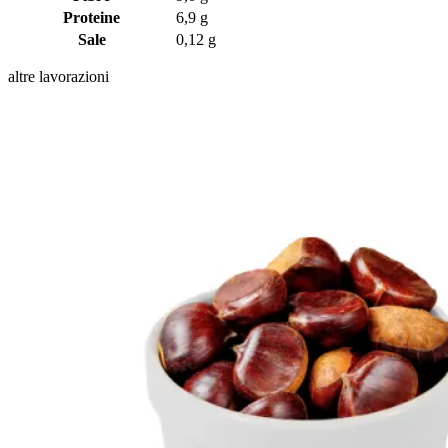
Proteine
6,9 g
Sale
0,12 g
altre lavorazioni