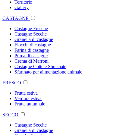
Territorio
Gallery
CASTAGNE
Castagne Fresche
Castagne Secche
Granella di castagne
Fiocchi di castagne
Farina di castagne
Purea di castagne
Crema di Marroni
Castagne Cotte e Sbucciate
Sfarinato per alimentazione animale
FRESCO
Frutta estiva
Verdura estiva
Frutta autunnale
SECCO
Castagne Secche
Granella di castagne