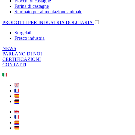
Fiocchi di castagne
Farina di castagne
Sfarinato per alimentazione animale
PRODOTTI PER INDUSTRIA DOLCIARIA
Surgelati
Fresco industria
NEWS
PARLANO DI NOI
CERTIFICAZIONI
CONTATTI
🇮🇹
🇬🇧
🇫🇷
🇪🇸
🇩🇪
🇬🇧
🇫🇷
🇪🇸
🇩🇪