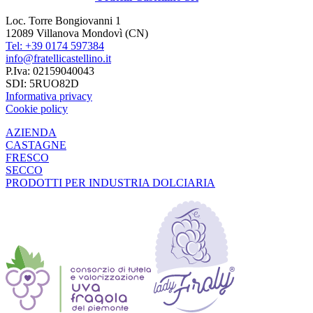
Loc. Torre Bongiovanni 1
12089 Villanova Mondovì (CN)
Tel: +39 0174 597384
info@fratellicastellino.it
P.Iva: 02159040043
SDI: 5RUO82D
Informativa privacy
Cookie policy
AZIENDA
CASTAGNE
FRESCO
SECCO
PRODOTTI PER INDUSTRIA DOLCIARIA