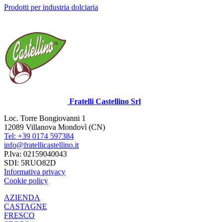
Prodotti per industria dolciaria
Fratelli Castellino Srl
Loc. Torre Bongiovanni 1
12089 Villanova Mondovì (CN)
Tel: +39 0174 597384
info@fratellicastellino.it
P.Iva: 02159040043
SDI: 5RUO82D
Informativa privacy
Cookie policy
AZIENDA
CASTAGNE
FRESCO