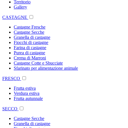
Territorio
Gallery
CASTAGNE
Castagne Fresche
Castagne Secche
Granella di castagne
Fiocchi di castagne
Farina di castagne
Purea di castagne
Crema di Marroni
Castagne Cotte e Sbucciate
Sfarinato per alimentazione animale
FRESCO
Frutta estiva
Verdura estiva
Frutta autunnale
SECCO
Castagne Secche
Granella di castagne