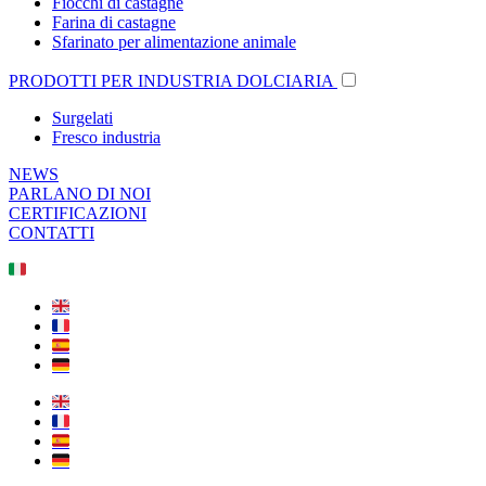
Fiocchi di castagne
Farina di castagne
Sfarinato per alimentazione animale
PRODOTTI PER INDUSTRIA DOLCIARIA
Surgelati
Fresco industria
NEWS
PARLANO DI NOI
CERTIFICAZIONI
CONTATTI
🇮🇹
🇬🇧
🇫🇷
🇪🇸
🇩🇪
🇬🇧
🇫🇷
🇪🇸
🇩🇪